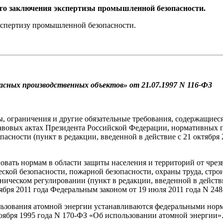
ого заключения экспертизы промышленной безопасности.
экспертизу промышленной безопасности.
сных производственных объектов» от 21.07.1997 N 116-ФЗ
, ограничения и другие обязательные требования, содержащиес
авовых актах Президента Российской Федерации, нормативных п
сности (пункт в редакции, введенной в действие с 21 октября 
овать нормам в области защиты населения и территорий от чре
кой безопасности, пожарной безопасности, охраны труда, строи
ническом регулировании (пункт в редакции, введенной в действи
тября 2011 года Федеральным законом от 19 июля 2011 года N 248
льзования атомной энергии устанавливаются федеральными норм
оября 1995 года N 170-ФЗ «Об использовании атомной энергии»