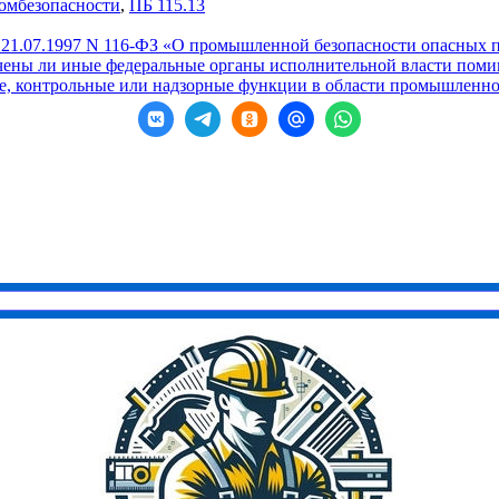
ромбезопасности
,
ПБ 115.13
т 21.07.1997 N 116-ФЗ «О промышленной безопасности опасных
ены ли иные федеральные органы исполнительной власти помим
ые, контрольные или надзорные функции в области промышленн