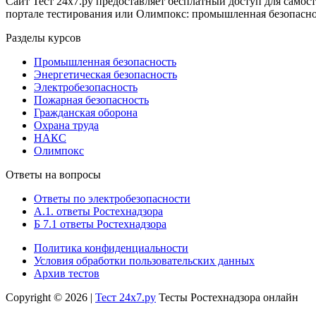
Сайт Тест 24х7.ру предоставляет бесплатный доступ для само
портале тестирования или Олимпокс: промышленная безопасност
Разделы курсов
Промышленная безопасность
Энергетическая безопасность
Электробезопасность
Пожарная безопасность
Гражданская оборона
Охрана труда
НАКС
Олимпокс
Ответы на вопросы
Ответы по электробезопасности
А.1. ответы Ростехнадзора
Б 7.1 ответы Ростехнадзора
Политика конфиденциальности
Условия обработки пользовательских данных
Архив тестов
Copyright © 2026 |
Тест 24х7.ру
Тесты Ростехнадзора онлайн