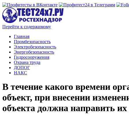
Перейти к содержимому
Главная
Промбезопасность
Электробезопасность
Энергобезопасность
Гидросооружения
Охрана труда
ДОПОГ
НАКС
В течение какого времени ор
объект, при внесении изменен
объекта должна направить их 