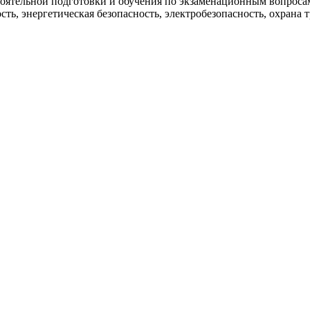
стоятельной подготовки и обучения по экзаменационным вопроса
ь, энергетическая безопасность, электробезопасность, охрана т