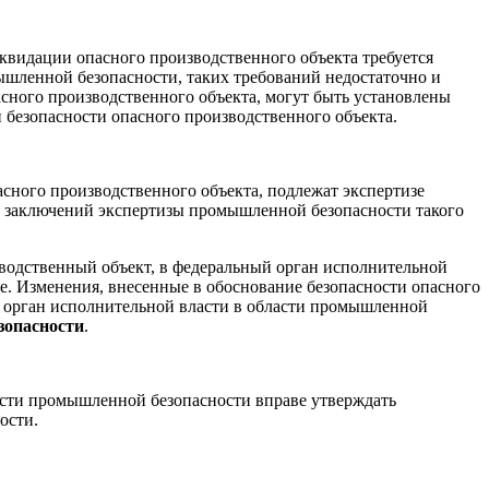
иквидации опасного производственного объекта требуется
шленной безопасности, таких требований недостаточно и
сного производственного объекта, могут быть установлены
 безопасности опасного производственного объекта.
асного производственного объекта, подлежат экспертизе
х заключений экспертизы промышленной безопасности такого
водственный объект, в федеральный орган исполнительной
е. Изменения, внесенные в обоснование безопасности опасного
й орган исполнительной власти в области промышленной
зопасности
.
асти промышленной безопасности вправе утверждать
ости.