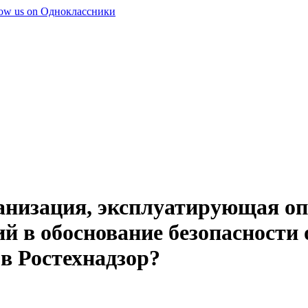
ганизация, эксплуатирующая о
ий в обоснование безопасности
в Ростехнадзор?