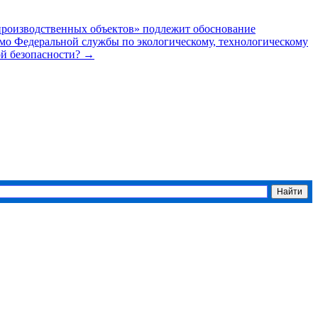
 производственных объектов» подлежит обоснование
о Федеральной службы по экологическому, технологическому
ой безопасности?
→