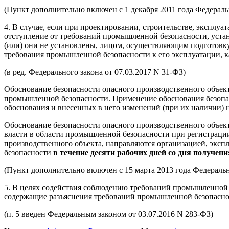
(Пункт дополнительно включен с 1 декабря 2011 года Федераль
4. В случае, если при проектировании, строительстве, эксплу
отступление от требований промышленной безопасности, уста
(или) они не установлены, лицом, осуществляющим подготовку
требования промышленной безопасности к его эксплуатации, к
(в ред. Федерального закона от 07.03.2017 N 31-ФЗ)
Обоснование безопасности опасного производственного объект
промышленной безопасности. Применение обоснования безопа
обоснования и внесенных в него изменений (при их наличии) н
Обоснование безопасности опасного производственного объек
власти в области промышленной безопасности при регистрации
производственного объекта, направляются организацией, экс
безопасности
в течение десяти рабочих дней со дня получе
(Пункт дополнительно включен с 15 марта 2013 года Федеральн
5. В целях содействия соблюдению требований промышленной 
содержащие разъяснения требований промышленной безопаснос
(п. 5 введен Федеральным законом от 03.07.2016 N 283-ФЗ)