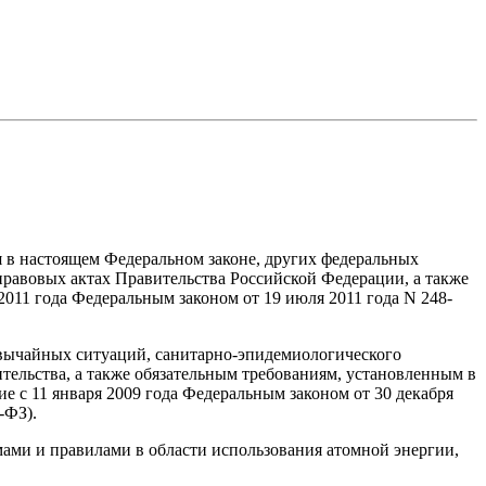
я в настоящем Федеральном законе, других федеральных
равовых актах Правительства Российской Федерации, а также
2011 года Федеральным законом от 19 июля 2011 года N 248-
звычайных ситуаций, санитарно-эпидемиологического
тельства, а также обязательным требованиям, установленным в
е с 11 января 2009 года Федеральным законом от 30 декабря
-ФЗ).
ами и правилами в области использования атомной энергии,
.