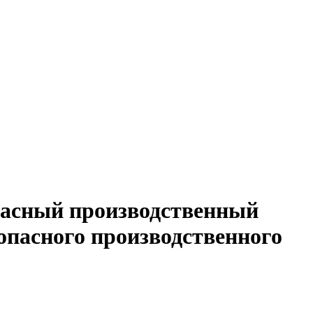
пасный производственный
 опасного производственного