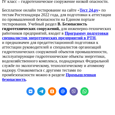
IV класс – гидротехническое сооружение низкой опасности.
Бесплатное онлайн тестирование на сайте «
Тест 24.ру
» по
тестам Ростехнадзора 2022 года, для подготовки к аттестации
по промышленной безопасности на Едином портале
тестирования. Учебный раздел
В. Безопасность
гидротехнических сооружений,
для инженерно-технических
работников предприятий, входит в
Программу подготовки
специалистов энергетических предприятий в РТН
,
и предназначен для предаттестационной подготовки к
аттестации руководителей и специалистов организаций
гидротехнических сооружений объектов промышленности,
эксплуатирующие гидротехнические объекты энергетики,
водохозяйственного комплекса, поднадзорных Федеральной
службе по экологическому, технологическому и атомному
надзору. Ознакомиться с другими тестами по
промбезопасности можно в разделе
Промышленная
безопасность
.