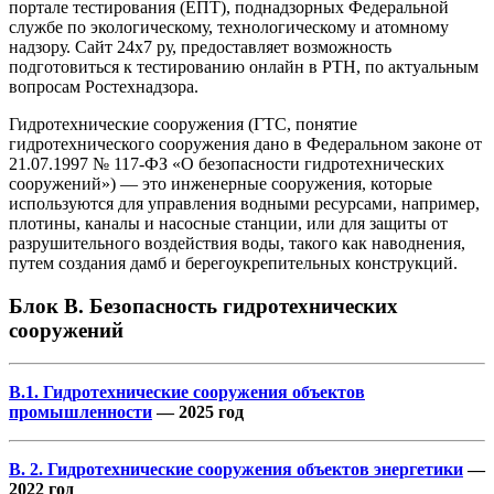
портале тестирования (ЕПТ), поднадзорных Федеральной
службе по экологическому, технологическому и атомному
надзору. Сайт 24х7 ру, предоставляет возможность
подготовиться к тестированию онлайн в РТН, по актуальным
вопросам Ростехнадзора.
Гидротехнические сооружения (ГТС, понятие
гидротехнического сооружения дано в Федеральном законе от
21.07.1997 № 117-ФЗ «О безопасности гидротехнических
сооружений») — это инженерные сооружения, которые
используются для управления водными ресурсами, например,
плотины, каналы и насосные станции, или для защиты от
разрушительного воздействия воды, такого как наводнения,
путем создания дамб и берегоукрепительных конструкций.
Блок В. Безопасность гидротехнических
сооружений
В.1. Гидротехнические сооружения объектов
промышленности
— 2025 год
В. 2. Гидротехнические сооружения объектов энергетики
—
2022 год