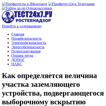
Перейти к содержимому
Главная
Промбезопасность
Электробезопасность
Энергобезопасность
Гидросооружения
Охрана труда
ДОПОГ
НАКС
Как определяется величина
участка заземляющего
устройства, подвергающегося
выборочному вскрытию