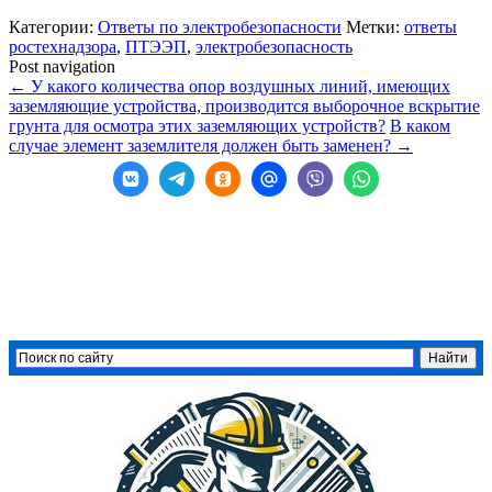
Категории:
Ответы по электробезопасности
Метки:
ответы
ростехнадзора
,
ПТЭЭП
,
электробезопасность
Post navigation
←
У какого количества опор воздушных линий, имеющих
заземляющие устройства, производится выборочное вскрытие
грунта для осмотра этих заземляющих устройств?
В каком
случае элемент заземлителя должен быть заменен?
→