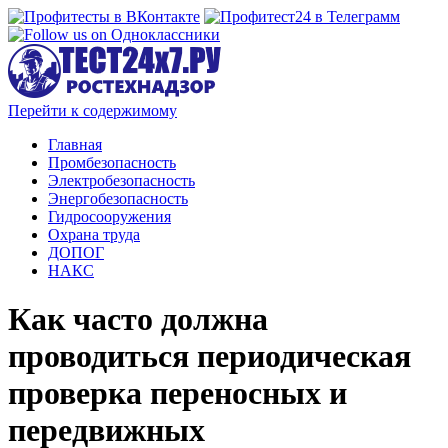
Перейти к содержимому
Главная
Промбезопасность
Электробезопасность
Энергобезопасность
Гидросооружения
Охрана труда
ДОПОГ
НАКС
Как часто должна
проводиться периодическая
проверка переносных и
передвижных