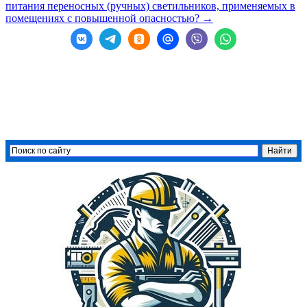
питания переносных (ручных) светильников, применяемых в
помещениях с повышенной опасностью?
→