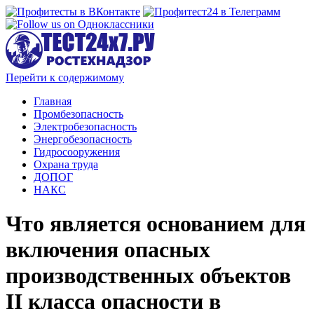
Перейти к содержимому
Главная
Промбезопасность
Электробезопасность
Энергобезопасность
Гидросооружения
Охрана труда
ДОПОГ
НАКС
Что является основанием для
включения опасных
производственных объектов
II класса опасности в