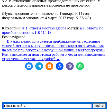
5.2. В отношении опасных производственных объектов IV
класса опасности плановые проверки не проводятся.
(Пункт дополнительно включен с 1 января 2014 года
Федеральным законом от 4 марта 2013 года N 22-ФЗ)
Категории:
А.1. ответы Ростехнадзора
Метки:
а 1
,
ответы по
промбезопасности
,
ПБ 115.13
Post navigation
←
В каких целях допускается приближение на расстояние
менее 8 метров к месту возникновения короткого замыкания
на землю при работах на воздушной линии электропередачи?
Кем выполняется подготовка рабочего места для выполнения
строительно-монтажных работ?
→