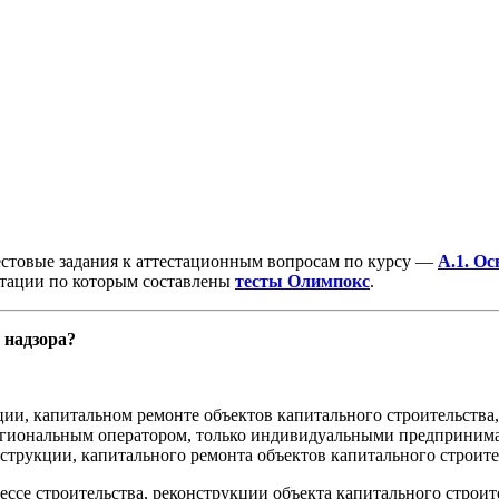
естовые задания к аттестационным вопросам по курсу —
А.1. О
тации по которым составлены
тесты Олимпокс
.
 надзора?
ции, капитальном ремонте объектов капитального строительства
региональным оператором, только индивидуальными предприним
струкции, капитального ремонта объектов капитального строите
ссе строительства, реконструкции объекта капитального строит