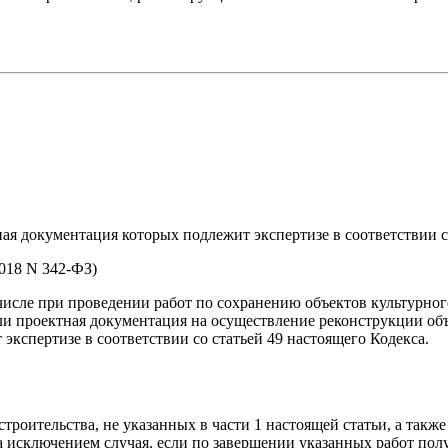
ная документация которых подлежит экспертизе в соответствии с
2018 N 342-ФЗ)
 числе при проведении работ по сохранению объектов культурно
ли проектная документация на осуществление реконструкции объ
экспертизе в соответствии со статьей 49 настоящего Кодекса.
строительства, не указанных в части 1 настоящей статьи, а такж
а исключением случая, если по завершении указанных работ полу