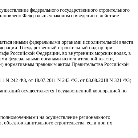
существление федерального государственного строительного
 установлено Федеральным законом о введении в действие
вляться иными федеральными органами исполнительной власти,
дерации. Государственный строительный надзор при
льфе Российской Федерации, во внутренних морских водах, в
ыми федеральными органами исполнительной власти,
ли) нормативным правовым актом Правительства Российской
11 N 242-ФЗ, от 18.07.2011 N 243-ФЗ, от 03.08.2018 N 321-ФЗ)
ганизаций осуществляется Государственной корпорацией по
 уполномоченными на осуществление регионального
и, объектов капитального строительства, если при их