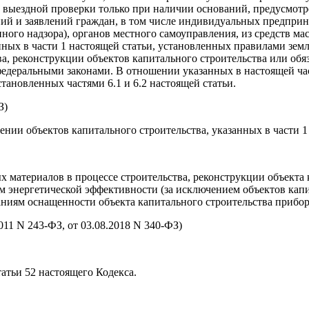
 выездной проверки только при наличии оснований, предусмотр
ений и заявлений граждан, в том числе индивидуальных предпр
ного надзора), органов местного самоуправления, из средств м
нных в части 1 настоящей статьи, установленных правилами зем
а, реконструкции объектов капитального строительства или обя
едеральными законами. В отношении указанных в настоящей час
тановленных частями 6.1 и 6.2 настоящей статьи.
З)
нии объектов капитального строительства, указанных в части 1 
 материалов в процессе строительства, реконструкции объекта к
м энергетической эффективности (за исключением объектов капи
аниям оснащенности объекта капитального строительства прибор
2011 N 243-ФЗ, от 03.08.2018 N 340-ФЗ)
татьи 52 настоящего Кодекса.