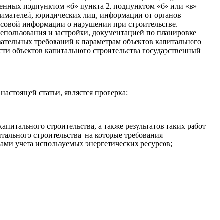
енных подпунктом «б» пункта 2, подпунктом «б» или «в»
инимателей, юридических лиц, информации от органов
ассовой информации о нарушении при строительстве,
лепользования и застройки, документацией по планировке
зательных требований к параметрам объектов капитального
ти объектов капитального строительства государственный
настоящей статьи, является проверка:
апитального строительства, а также результатов таких работ
тального строительства, на которые требования
ами учета используемых энергетических ресурсов;