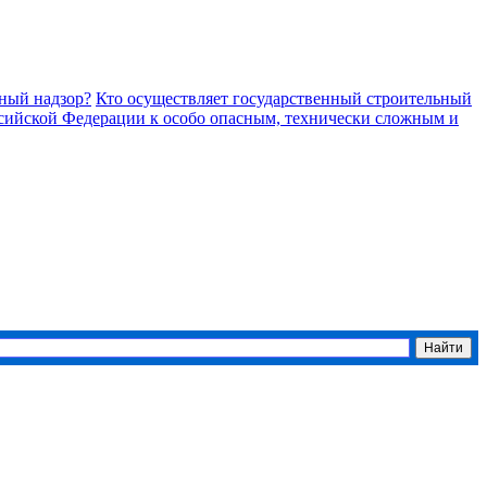
ьный надзор?
Кто осуществляет государственный строительный
оссийской Федерации к особо опасным, технически сложным и