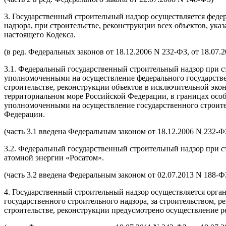
3. Государственный строительный надзор осуществляется фед
надзора, при строительстве, реконструкции всех объектов, ука
настоящего Кодекса.
(в ред. Федеральных законов от 18.12.2006 N 232-ФЗ, от 18.07.
3.1. Федеральный государственный строительный надзор при 
уполномоченными на осуществление федерального государстве
строительстве, реконструкции объектов в исключительной эко
территориальном море Российской Федерации, в границах осо
уполномоченными на осуществление государственного строите
Федерации.
(часть 3.1 введена Федеральным законом от 18.12.2006 N 232-ФЗ
3.2. Федеральный государственный строительный надзор при с
атомной энергии «Росатом».
(часть 3.2 введена Федеральным законом от 02.07.2013 N 188-ФЗ
4. Государственный строительный надзор осуществляется орг
государственного строительного надзора, за строительством, р
строительстве, реконструкции предусмотрено осуществление р