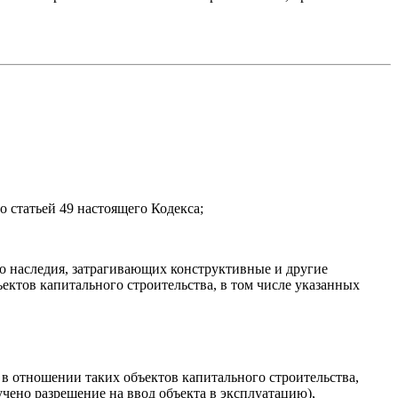
о статьей 49 настоящего Кодекса;
го наследия, затрагивающих конструктивные и другие
ектов капитального строительства, в том числе указанных
е в отношении таких объектов капитального строительства,
чено разрешение на ввод объекта в эксплуатацию),