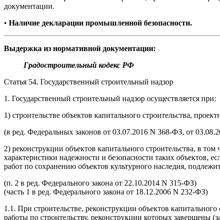
документации.
•
Наличие декларации промышленной безопасности.
Выдержка из нормативной документации:
Градостроительный кодекс РФ
Статья 54. Государственный строительный надзор
1. Государственный строительный надзор осуществляется при:
1) строительстве объектов капитального строительства, проект
(в ред. Федеральных законов от 03.07.2016 N 368-ФЗ, от 03.08.
2) реконструкции объектов капитального строительства, в том
характеристики надежности и безопасности таких объектов, ес
работ по сохранению объектов культурного наследия, подлежит 
(п. 2 в ред. Федерального закона от 22.10.2014 N 315-ФЗ)
(часть 1 в ред. Федерального закона от 18.12.2006 N 232-ФЗ)
1.1. При строительстве, реконструкции объектов капитального 
работы по строительству, реконструкции которых завершены (з