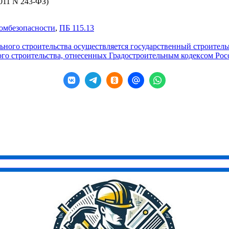
2011 N 243-ФЗ)
ромбезопасности
,
ПБ 115.13
ьного строительства осуществляется государственный строител
ного строительства, отнесенных Градостроительным кодексом Р