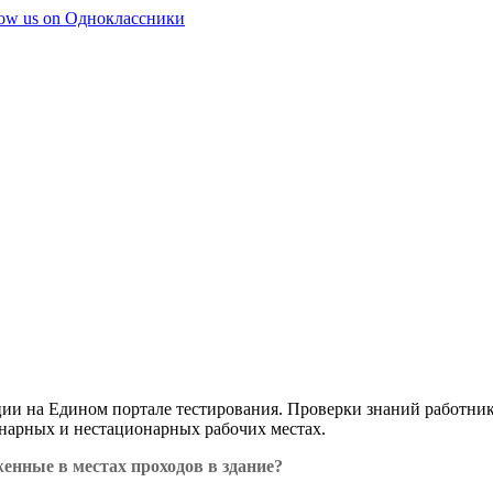
тации на Едином портале тестирования. Проверки знаний работ
онарных и нестационарных рабочих местах.
енные в местах проходов в здание?