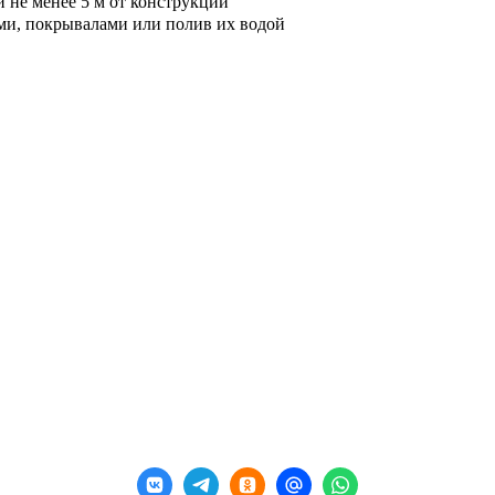
и не менее 5 м от конструкций
ми, покрывалами или полив их водой