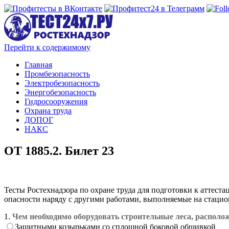
Перейти к содержимому
Главная
Промбезопасность
Электробезопасность
Энергобезопасность
Гидросооружения
Охрана труда
ДОПОГ
НАКС
ОТ 1885.2. Билет 23
Тесты Ростехнадзора по охране труда для подготовки к аттес
опасности наряду с другими работами, выполняемые на стаци
1.
Чем необходимо оборудовать строительные леса, располож
Защитными козырьками со сплошной боковой обшивкой