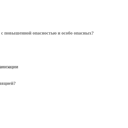
 с повышенной опасностью и особо опасных?
ганизации
ляцией?