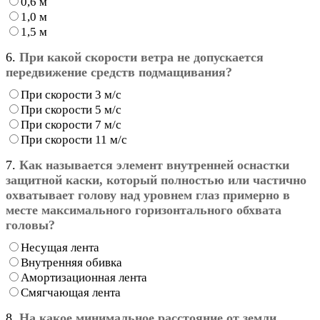
0,6 м
1,0 м
1,5 м
6.
При какой скорости ветра не допускается
передвижение средств подмащивания?
При скорости 3 м/с
При скорости 5 м/с
При скорости 7 м/с
При скорости 11 м/с
7.
Как называется элемент внутренней оснастки
защитной каски, который полностью или частично
охватывает голову над уровнем глаз примерно в
месте максимального горизонтального обхвата
головы?
Несущая лента
Внутренняя обивка
Амортизационная лента
Смягчающая лента
8.
На какое минимальное расстояние от земли