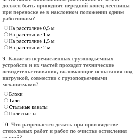
должен быть приподнят передний конец лестницы
при переноске ее в наклонном положении одним
работником?
На расстояние 0,5 м
На расстояние 1 м
На расстояние 1,5 м
На расстояние 2 м
9.
Какие из перечисленных грузоподъемных
устройств и их частей проходят технические
освидетельствования, включающие испытания под
нагрузкой, совместно с грузоподъемными
механизмами?
Блоки
Тали
Стальные канаты
Полиспасты
10.
Что разрешается делать при производстве
стекольных работ и работ по очистке остекления
зданий?