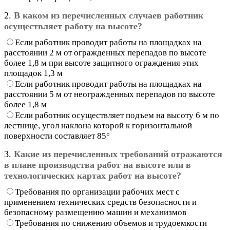
2.
В каком из перечисленных случаев работник
осуществляет работу на высоте?
Если работник проводит работы на площадках на
расстоянии 2 м от огражденных перепадов по высоте
более 1,8 м при высоте защитного ограждения этих
площадок 1,3 м
Если работник проводит работы на площадках на
расстоянии 5 м от неогражденных перепадов по высоте
более 1,8 м
Если работник осуществляет подъем на высоту 6 м по
лестнице, угол наклона которой к горизонтальной
поверхности составляет 85°
3.
Какие из перечисленных требований отражаются
в плане производства работ на высоте или в
технологических картах работ на высоте?
Требования по организации рабочих мест с
применением технических средств безопасности и
безопасному размещению машин и механизмов
Требования по снижению объемов и трудоемкости