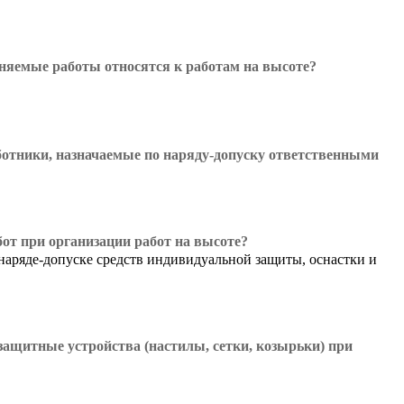
няемые работы относятся к работам на высоте?
аботники, назначаемые по наряду-допуску ответственными
бот при организации работ на высоте?
наряде-допуске средств индивидуальной защиты, оснастки и
ащитные устройства (настилы, сетки, козырьки) при