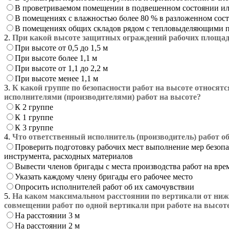
В проветриваемом помещении в подвешенном состоянии или
В помещениях с влажностью более 80 % в разложенном сост
В помещениях общих складов рядом с тепловыделяющими 
2.
При какой высоте защитных ограждений рабочих площадо
При высоте от 0,5 до 1,5 м
При высоте более 1,1 м
При высоте от 1,1 до 2,2 м
При высоте менее 1,1 м
3.
К какой группе по безопасности работ на высоте относят
исполнителями (производителями) работ на высоте?
К 2 группе
К 1 группе
К 3 группе
4.
Что ответственный исполнитель (производитель) работ об
Проверить подготовку рабочих мест выполнение мер безопа
инструмента, расходных материалов
Вывести членов бригады с места производства работ на вре
Указать каждому члену бригады его рабочее место
Опросить исполнителей работ об их самочувствии
5.
На каком максимальном расстоянии по вертикали от ниж
совмещении работ по одной вертикали при работе на высот
На расстоянии 3 м
На расстоянии 2 м