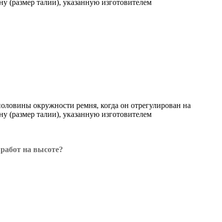
у (размер талии), указанную изготовителем
оловины окружности ремня, когда он отрегулирован на
у (размер талии), указанную изготовителем
 работ на высоте?