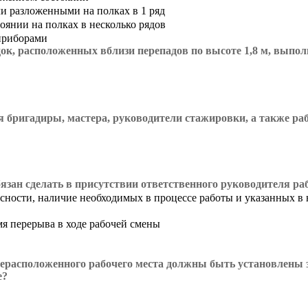
 разложенными на полках в 1 ряд
оянии на полках в несколько рядов
приборами
к, расположенных вблизи перепадов по высоте 1,8 м, выпол
ся бригадиры, мастера, руководители стажировки, а также р
язан сделать в присутствии ответственного руководителя ра
сности, наличие необходимых в процессе работы и указанных в 
мя перерыва в ходе рабочей смены
ерасположенного рабочего места должны быть установлены з
е?