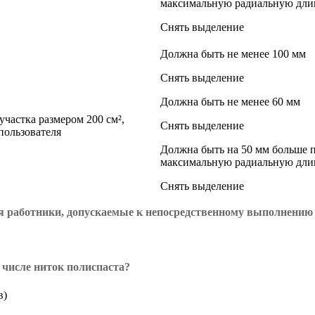
максимальную радиальную длин
Снять выделение
Должна быть не менее 100 мм
Снять выделение
Должна быть не менее 60 мм
частка размером 200 см²,
Снять выделение
пользователя
Должна быть на 50 мм больше п
максимальную радиальную длин
Снять выделение
тся работники, допускаемые к непосредственному выполнению
 числе ниток полиспаста?
в)