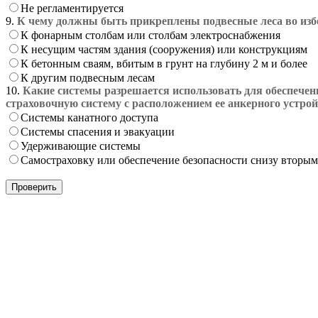
Не регламентируется
9.
К чему должны быть прикреплены подвесные леса во из
К фонарным столбам или столбам электроснабжения
К несущим частям здания (сооружения) или конструкциям
К бетонным сваям, вбитым в грунт на глубину 2 м и более
К другим подвесным лесам
10.
Какие системы разрешается использовать для обеспечен
страховочную систему с расположением ее анкерного устрой
Системы канатного доступа
Системы спасения и эвакуации
Удерживающие системы
Самостраховку или обеспечение безопасности снизу вторы