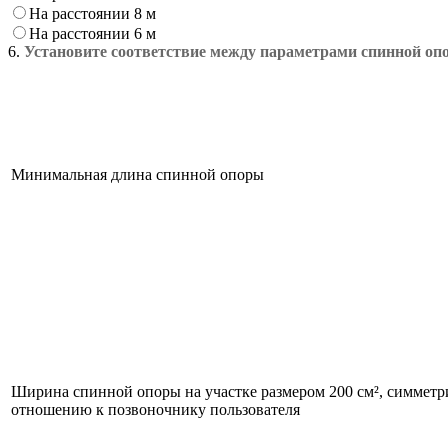
На расстоянии 8 м
На расстоянии 6 м
6.
Установите соответствие между параметрами спинной опо
Минимальная длина спинной опоры
Ширина спинной опоры на участке размером 200 см², симмет
отношению к позвоночнику пользователя