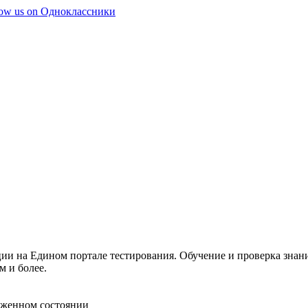
ации на Едином портале тестирования. Обучение и проверка знан
 и более.
оженном состоянии