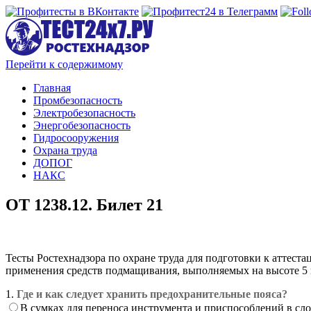
Перейти к содержимому
Главная
Промбезопасность
Электробезопасность
Энергобезопасность
Гидросооружения
Охрана труда
ДОПОГ
НАКС
ОТ 1238.12. Билет 21
Тесты Ростехнадзора по охране труда для подготовки к аттест
применения средств подмащивания, выполняемых на высоте 5 м
1.
Где и как следует хранить предохранительные пояса?
В сумках для переноса инструмента и приспособлений в сл