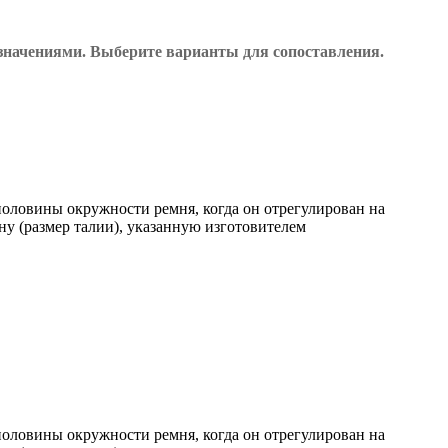
 значениями. Выберите варианты для сопоставления.
оловины окружности ремня, когда он отрегулирован на
у (размер талии), указанную изготовителем
оловины окружности ремня, когда он отрегулирован на