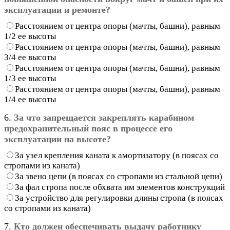
эксплуатации и ремонте?
Расстоянием от центра опоры (мачты, башни), равным
1/2 ее высоты
Расстоянием от центра опоры (мачты, башни), равным
3/4 ее высоты
Расстоянием от центра опоры (мачты, башни), равным
1/3 ее высоты
Расстоянием от центра опоры (мачты, башни), равным
1/4 ее высоты
6.
За что запрещается закреплять карабином
предохранительный пояс в процессе его
эксплуатации на высоте?
За узел крепления каната к амортизатору (в поясах со
стропами из каната)
За звено цепи (в поясах со стропами из стальной цепи)
За фал стропа после обхвата им элементов конструкций
За устройство для регулировки длины стропа (в поясах
со стропами из каната)
7.
Кто должен обеспечивать выдачу работнику