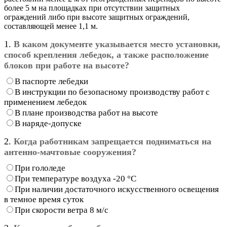
более 5 м на площадках при отсутствии защитных
ограждений либо при высоте защитных ограждений,
составляющей менее 1,1 м.
1.
В каком документе указывается место установки,
способ крепления лебедок, а также расположение
блоков при работе на высоте?
В паспорте лебедки
В инструкции по безопасному производству работ с
применением лебедок
В плане производства работ на высоте
В наряде-допуске
2.
Когда работникам запрещается подниматься на
антенно-мачтовые сооружения?
При гололеде
При температуре воздуха -20 °С
При наличии достаточного искусственного освещения
в темное время суток
При скорости ветра 8 м/с