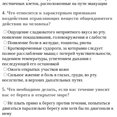
лестничных клеток, расположенные на пути эвакуации
4.
Что относится к характерным признакам
воздействия отравляющих веществ общеядовитого
действия на человека?
Ощущение сладковатого неприятного вкуса во рту.
появление покашливания, головокружения и слабости
Появление боли в желудке, тошноты, рвоты
Кратковременные судороги, за которыми следует
полное расслабление мышц с потерей чувствительности,
падением температуры, угнетением дыхания с
последующей его остановкой
Ожоги открытых участков кожи
Сильное жжение и боль в глазах, груди, во рту.
носоглотке, в верхних дыхательных путях
5.
Что необходимо делать, если вас течение уносит
вас от берега в открытое море?
Не плыть прямо к берегу против течения, попытаться
двигаться параллельно берегу или хотя бы по диагонали к
нему