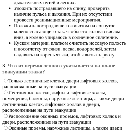
дыхательных путей и легких.
Уложить пострадавшего на спину, проверить
наличие пульса и дыхания. При их отсутствии
провести реанимационные мероприятия.
Положить пострадавшего животом на согнутое
колено спасающего так. чтобы его голова свисала
вниз, а колено упиралось в солнечное сплетение.
Куском материи, платком очистить носовую полость
и носоглотку от слизи, песка, водорослей, затем
надавить на корень языка, чтобы вызвать рвоту.
3.
Что из перечисленного указывается на плане
эвакуации этажа?
Только лестничные клетки, двери лифтовых холлов,
расположенные на пути эвакуации
Лестничные клетки, лифты и лифтовые холлы,
помещения, балконы, наружные лестницы, а также двери
лестничных клеток, лифтовых холлов и двери,
расположенные на пути эвакуации
Расположение оконных проемов, лифтовых холлов и
двери, расположенные на пути эвакуации
Оконные проемы, наружные лестницы, а также двери