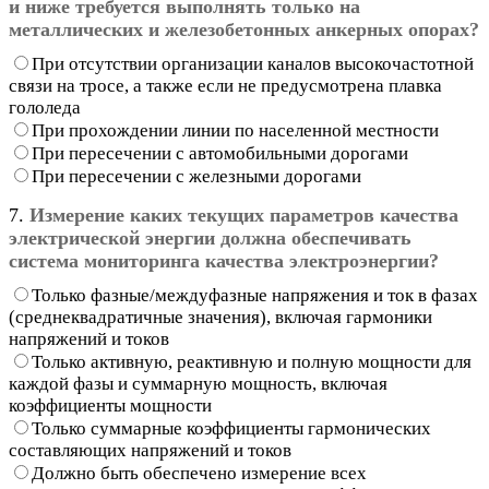
и ниже требуется выполнять только на
металлических и железобетонных анкерных опорах?
При отсутствии организации каналов высокочастотной
связи на тросе, а также если не предусмотрена плавка
гололеда
При прохождении линии по населенной местности
При пересечении с автомобильными дорогами
При пересечении с железными дорогами
7.
Измерение каких текущих параметров качества
электрической энергии должна обеспечивать
система мониторинга качества электроэнергии?
Только фазные/междуфазные напряжения и ток в фазах
(среднеквадратичные значения), включая гармоники
напряжений и токов
Только активную, реактивную и полную мощности для
каждой фазы и суммарную мощность, включая
коэффициенты мощности
Только суммарные коэффициенты гармонических
составляющих напряжений и токов
Должно быть обеспечено измерение всех