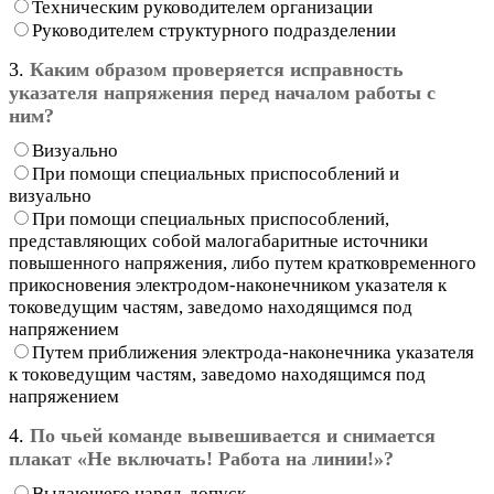
Техническим руководителем организации
Руководителем структурного подразделении
3.
Каким образом проверяется исправность
указателя напряжения перед началом работы с
ним?
Визуально
При помощи специальных приспособлений и
визуально
При помощи специальных приспособлений,
представляющих собой малогабаритные источники
повышенного напряжения, либо путем кратковременного
прикосновения электродом-наконечником указателя к
токоведущим частям, заведомо находящимся под
напряжением
Путем приближения электрода-наконечника указателя
к токоведущим частям, заведомо находящимся под
напряжением
4.
По чьей команде вывешивается и снимается
плакат «Не включать! Работа на линии!»?
Выдающего наряд-допуск