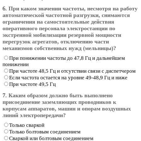
6.
При каком значении частоты, несмотря на работу
автоматической частотной разгрузки, снимаются
ограничения на самостоятельные действия
оперативного персонала электростанции по
экстренной мобилизации резервной мощности
перегрузок агрегатов, отключению части
механизмов собственных нужд (мельницы)?
При понижении частоты до 47,8 Гц и дальнейшем
понижении
При частоте 48,5 Гц и отсутствии связи с диспетчером
Если частота остается на уровне 49-48,9 Гц и ниже
При частоте 49,5 Гц
7.
Каким образом должно быть выполнено
присоединение заземляющих проводников к
корпусам аппаратов, машин и опорам воздушных
линий электропередачи?
Только сваркой
Только болтовым соединением
Сваркой или болтовым соединением