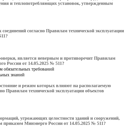
жения и теплопотребляющих установок, утвержденным
 соединений согласно Правилам технической эксплуатации
511?
проверки, является неверным и противоречит Правилам
о России от 14.05.2025 № 511?
м обязательных требований
льных знаний
состояние и режим которых влияют на располагаемую
сно Правилам технической эксплуатации объектов
формаций, угрожающих целостности зданий и сооружений,
 приказом Минэнерго России от 14.05.2025 № 511?