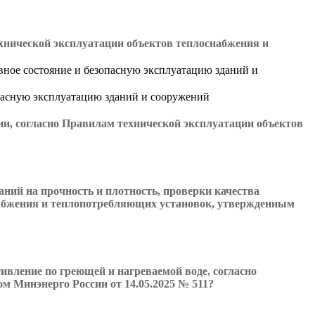
ехнической эксплуатации объектов теплоснабжения и
вное состояние и безопасную эксплуатацию зданий и
опасную эксплуатацию зданий и сооружений
и, согласно Правилам технической эксплуатации объектов
ний на прочность и плотность, проверки качества
набжения и теплопотребляющих установок, утвержденным
вление по греющей и нагреваемой воде, согласно
 Минэнерго России от 14.05.2025 № 511?