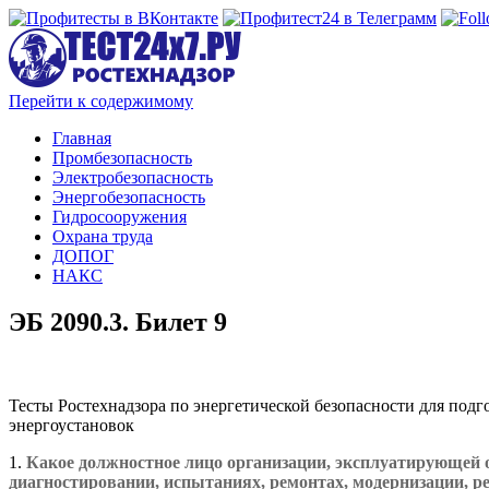
Перейти к содержимому
Главная
Промбезопасность
Электробезопасность
Энергобезопасность
Гидросооружения
Охрана труда
ДОПОГ
НАКС
ЭБ 2090.3. Билет 9
Тесты Ростехнадзора по энергетической безопасности для под
энергоустановок
1.
Какое должностное лицо организации, эксплуатирующей 
диагностировании, испытаниях, ремонтах, модернизации, 