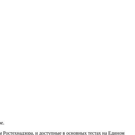
е.
м Ростехнадзора, и доступные в основных тестах на Едином