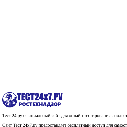
Тест 24.ру официальный сайт для онлайн тестирования - подгот
Сайт Тест 24х7.ру предоставляет бесплатный доступ для само