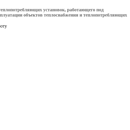
 теплопотребляющих установок, работающего под
сплуатации объектов теплоснабжения и теплопотребляющих
боту