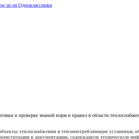
готовки и проверке знаний норм и правил в области теплоснабж
объекты теплоснабжения и теплопотребляющие установки, об
реконструкции в документацию, содержащую техническую ин