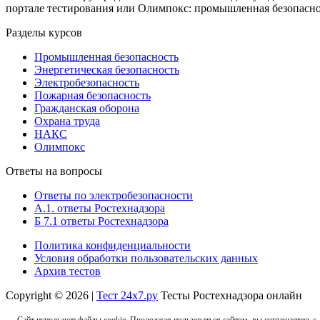
портале тестирования или Олимпокс: промышленная безопасност
Разделы курсов
Промышленная безопасность
Энергетическая безопасность
Электробезопасность
Пожарная безопасность
Гражданская оборона
Охрана труда
НАКС
Олимпокс
Ответы на вопросы
Ответы по электробезопасности
А.1. ответы Ростехнадзора
Б 7.1 ответы Ростехнадзора
Политика конфиденциальности
Условия обработки пользовательских данных
Архив тестов
Copyright © 2026 |
Тест 24х7.ру
Тесты Ростехнадзора онлайн
Сайт использует файлы cookie. Продолжая пользоваться сайтом, вы соглашаетесь с