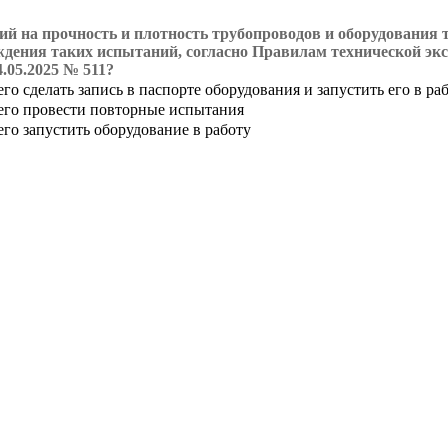
ий на прочность и плотность трубопроводов и оборудования
дения таких испытаний, согласно Правилам технической эк
.05.2025 № 511?
го сделать запись в паспорте оборудования и запустить его в ра
чего провести повторные испытания
его запустить оборудование в работу