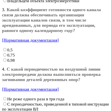
Владельцем объекта электроэнергетики
3.
Какой коэффициент готовности одного канала
связи должна обеспечивать организация
эксплуатации каналов связи, в том числе
арендованных, для периода его эксплуатации,
равного одному календарному году?
[Нормативная документация]
0,5
0,75
0,98
4.
С какой периодичностью на воздушной линии
электропередачи должна выполняться проверка
загнивания деталей деревянных опор?
[Нормативная документация]
Не реже одного раза в три года
С периодичностью, приведенной в типовой инструкции
по эксплуатации ВЛ