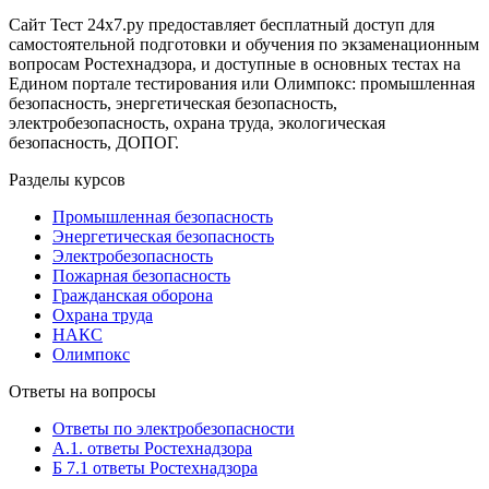
Сайт Тест 24х7.ру предоставляет бесплатный доступ для
самостоятельной подготовки и обучения по экзаменационным
вопросам Ростехнадзора, и доступные в основных тестах на
Едином портале тестирования или Олимпокс: промышленная
безопасность, энергетическая безопасность,
электробезопасность, охрана труда, экологическая
безопасность, ДОПОГ.
Разделы курсов
Промышленная безопасность
Энергетическая безопасность
Электробезопасность
Пожарная безопасность
Гражданская оборона
Охрана труда
НАКС
Олимпокс
Ответы на вопросы
Ответы по электробезопасности
А.1. ответы Ростехнадзора
Б 7.1 ответы Ростехнадзора