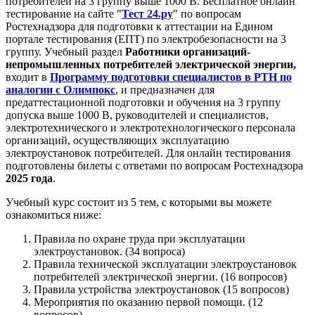
потребителей на 3 группу выше 1000 В. Бесплатное онлайн
тестирование на сайте "
Тест 24.ру
" по вопросам
Ростехнадзора для подготовки к аттестации на Едином
портале тестирования (ЕПТ) по электробезопасности на 3
группу. Учебный раздел
Работники организаций-
непромышленных потребителей электрической энергии,
входит в
Программу подготовки специалистов в РТН по
аналогии с Олимпокс
, и предназначен для
предаттестационной подготовки и обучения на 3 группу
допуска выше 1000 В, руководителей и специалистов,
электротехнического и электротехнологического персонала
организаций, осуществляющих эксплуатацию
электроустановок потребителей. Для онлайн тестирования
подготовлены билеты с ответами по вопросам Ростехнадзора
2025 года
.
Учебный курс состоит из 5 тем, с которыми вы можете
ознакомиться ниже:
Правила по охране труда при эксплуатации
электроустановок. (34 вопроса)
Правила технической эксплуатации электроустановок
потребителей электрической энергии. (16 вопросов)
Правила устройства электроустановок (15 вопросов)
Мероприятия по оказанию первой помощи. (12
вопросов)