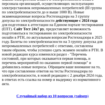
персонала организаций, осуществляющих эксплуатацию
электроустановок непромышленных потребителей (III группа
по электробезопасности до и выше 1000 В). Новые
экзаменационные вопросы Ростехнадзора на 3 группу
допуска по электробезопасности
действующие с 2024 года
для подготовки к аттестации на Едином портале тестирования
(ЕПТ).
Сайт Тест 24х7 ру
, предоставляет возможность
подготовиться к тестированию по электробезопасности
онлайн в РТН, по актуальным вопросам Ростехнадзора в 2025
году. Билеты по электробезопасности на 3 группу допуска для
непромышленных потребителей с ответами, составлены
таким образом, чтобы успешно сдать экзамен онлайн в РТН. В
новой редакции курса изменился раздел - "Перечень
состояний, при которых оказывается первая помощь, и
перечень мероприятий по оказанию первой помощи" и
добавились новые вопросы. Обращаем ваше внимание на то,
что при составлении ответов на тесты Ростехнадзора по
электробезопасности, в новой редакции с 2 декабря 2024 года,
в ответах есть ссылка на номер и выдержку из нормативного
акта.
Случайный набор из 10 вопросов (таймер)