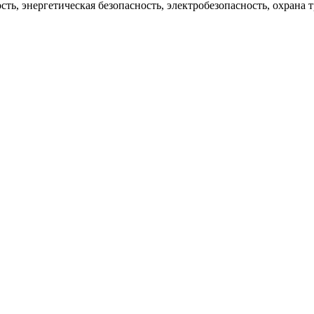
ь, энергетическая безопасность, электробезопасность, охрана т