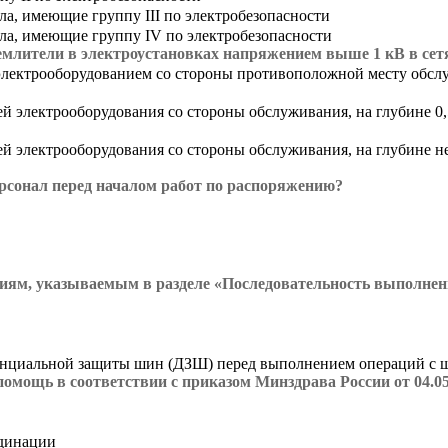
ла, имеющие группу III по электробезопасности
ла, имеющие группу IV по электробезопасности
лители в электроустановках напряжением выше 1 кВ в сетя
ектрооборудованием со стороны противоположной месту обслужи
электрооборудования со стороны обслуживания, на глубине 0,5-0
электрооборудования со стороны обслуживания, на глубине не ме
рсонал перед началом работ по распоряжению?
иям, указываемым в разделе «Последовательность выполнени
енциальной защиты шин (ДЗШ) перед выполнением операций с
омощь в соответствии с приказом Минздрава России от 04.05
рдинации