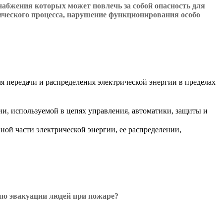
набжения которых может повлечь за собой опасность для
гического процесса, нарушение функционирования особо
 передачи и распределения электрической энергии в пределах
ии, используемой в цепях управления, автоматики, защиты и
ной части электрической энергии, ее распределении,
по эвакуации людей при пожаре?