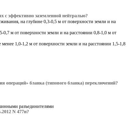
х с эффективно заземленной нейтралью?
вания, на глубине 0,3-0,5 м от поверхности земли и на
,7 м от поверхности земли и на расстоянии 0,8-1,0 м от
нее 1,0-1,2 м от поверхности земли и на расстоянии 1,5-1,8
я операций» бланка (типового бланка) переключений?
 шинными разъединителями
.2012 N 477н?