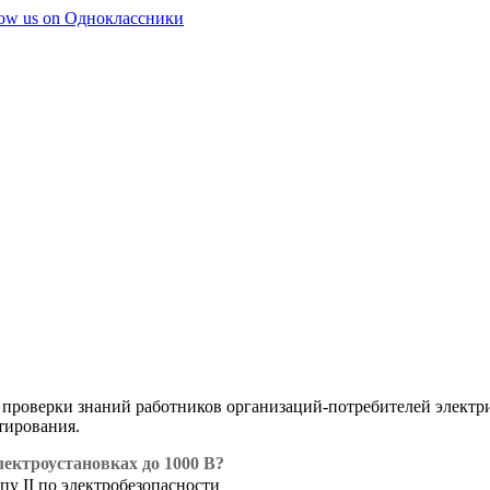
 проверки знаний работников организаций-потребителей электри
тирования.
лектроустановках до 1000 В?
у II по электробезопасности