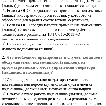
Экспертиза промышленной безопасности подъемника
(вышки) до начала его применения проводится всегда
Если на ОПО предполагается применение подъемника
(вышки) иностранного производства, у которого не
оформлена декларация соответствия (сертификат)
Если на ОПО предполагается применение подъемника
(вышки), на который не распространяется действие
Технического регламента ТР ТС 010/2011 «О
безопасности машин и оборудования»
В случае получения разрешения на применение
данного подъемника (вышки)
2.
Что необходимо предпринять в случае, когда зона,
обслуживаемая подъемником (вышкой), не
просматривается с места управления оператора
(машиниста подъемника)?
Для передачи сигналов оператору (машинисту
подъемника или персоналу, находящемуся в люльке
подъемника) должны быть назначены сигнальщики
В таком случае работа подъемника (вышки) должна
осуществляться под непосредственным руководством
специалиста, ответственного за безопасное производство