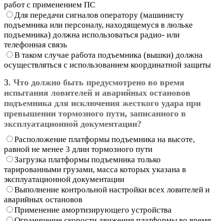
работ с применением ПС
Для передачи сигналов оператору (машинисту
подъемника или персоналу, находящемуся в люльке
подъемника) должна использоваться радио- или
телефонная связь
В таком случае работа подъемника (вышки) должна
осуществляться с использованием координатной защиты
3.
Что должно быть предусмотрено во время
испытания ловителей и аварийных остановов
подъемника для исключения жесткого удара при
превышении тормозного пути, записанного в
эксплуатационной документации?
Расположение платформы подъемника на высоте,
равной не менее 3 длин тормозного пути
Загрузка платформы подъемника только
тарированными грузами, масса которых указана в
эксплуатационной документации
Выполнение контрольной настройки всех ловителей и
аварийных остановов
Применение амортизирующего устройства
Ограничение скорости движения платформы во время