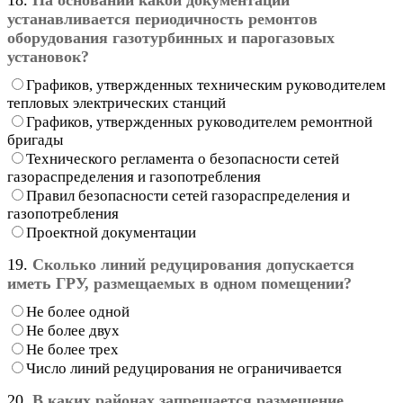
устанавливается периодичность ремонтов
оборудования газотурбинных и парогазовых
установок?
Графиков, утвержденных техническим руководителем
тепловых электрических станций
Графиков, утвержденных руководителем ремонтной
бригады
Технического регламента о безопасности сетей
газораспределения и газопотребления
Правил безопасности сетей газораспределения и
газопотребления
Проектной документации
19.
Сколько линий редуцирования допускается
иметь ГРУ, размещаемых в одном помещении?
Не более одной
Не более двух
Не более трех
Число линий редуцирования не ограничивается
20.
В каких районах запрещается размещение