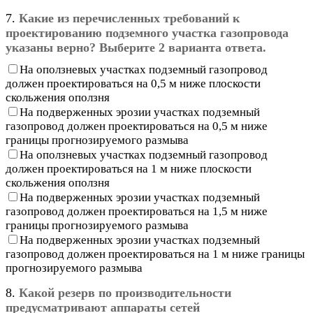
7.
Какие из перечисленных требований к
проектированию подземного участка газопровода
указаны верно? Выберите 2 варианта ответа.
На оползневых участках подземный газопровод
должен проектироваться на 0,5 м ниже плоскости
скольжения оползня
На подверженных эрозии участках подземный
газопровод должен проектироваться на 0,5 м ниже
границы прогнозируемого размыва
На оползневых участках подземный газопровод
должен проектироваться на 1 м ниже плоскости
скольжения оползня
На подверженных эрозии участках подземный
газопровод должен проектироваться на 1,5 м ниже
границы прогнозируемого размыва
На подверженных эрозии участках подземный
газопровод должен проектироваться на 1 м ниже границы
прогнозируемого размыва
8.
Какой резерв по производительности
предусматривают аппараты сетей