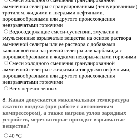
Смеси холодного смешения гранулированной
аммиачной селитры с гранулированным (чешуированным)
тротилом, жидкими и твердыми нефтяными,
порошкообразными или другого происхождения
невзрывчатыми горючими
Водосодержащие смеси-суспензии, эмульсии и
эмульсионные взрывчатые вещества на основе раствора
аммиачной селитры или ее раствора с добавками
кальциевой или натриевой селитры или карбамида с
порошкообразными и жидкими невзрывчатыми горючими
Смеси холодного смешения гранулированной
аммиачной селитры с жидкими и твердыми нефтяными,
порошкообразными или другого происхождения
невзрывчатыми горючими
Всех перечисленных
8.
Какая допускается максимальная температура
сжатого воздуха (при работе с автономным
компрессором), а также нагрева узлов зарядных
устройств, через которые проходят взрывчатые
вещества?
40 °C