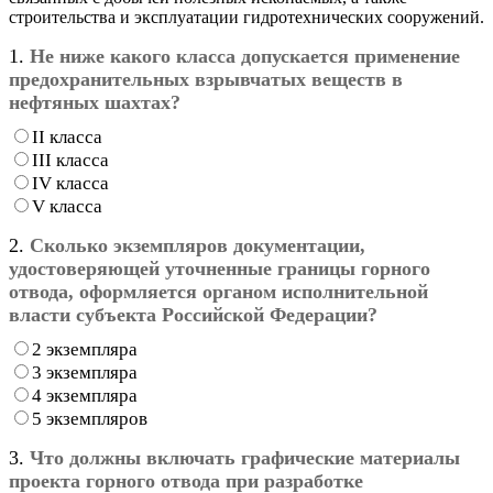
строительства и эксплуатации гидротехнических сооружений.
1.
Не ниже какого класса допускается применение
предохранительных взрывчатых веществ в
нефтяных шахтах?
II класса
III класса
IV класса
V класса
2.
Сколько экземпляров документации,
удостоверяющей уточненные границы горного
отвода, оформляется органом исполнительной
власти субъекта Российской Федерации?
2 экземпляра
3 экземпляра
4 экземпляра
5 экземпляров
3.
Что должны включать графические материалы
проекта горного отвода при разработке