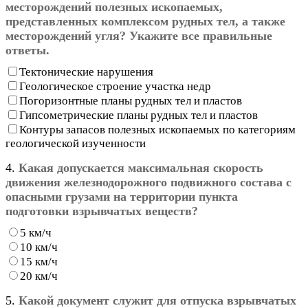
месторождений полезных ископаемых,
представленных комплексом рудных тел, а также
месторождений угля? Укажите все правильные
ответы.
Тектонические нарушения
Геологическое строение участка недр
Погоризонтные планы рудных тел и пластов
Гипсометрические планы рудных тел и пластов
Контуры запасов полезных ископаемых по категориям
геологической изученности
4.
Какая допускается максимальная скорость
движения железнодорожного подвижного состава с
опасными грузами на территории пункта
подготовки взрывчатых веществ?
5 км/ч
10 км/ч
15 км/ч
20 км/ч
5.
Какой документ служит для отпуска взрывчатых