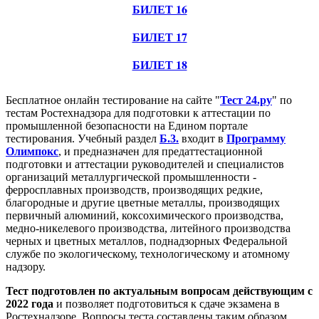
БИЛЕТ 16
БИЛЕТ 17
БИЛЕТ 18
Бесплатное онлайн тестирование на сайте "
Тест 24.ру
" по
тестам Ростехнадзора для подготовки к аттестации по
промышленной безопасности на Едином портале
тестирования. Учебный раздел
Б.3.
входит в
Программу
Олимпокс
, и предназначен для предаттестационной
подготовки и аттестации руководителей и специалистов
организаций металлургической промышленности -
ферросплавных производств, производящих редкие,
благородные и другие цветные металлы, производящих
первичный алюминий, коксохимического производства,
медно-никелевого производства, литейного производства
черных и цветных металлов, поднадзорных Федеральной
службе по экологическому, технологическому и атомному
надзору.
Тест подготовлен по актуальным вопросам действующим с
2022 года
и позволяет подготовиться к сдаче экзамена в
Ростехнадзоре. Вопросы теста составлены таким образом,