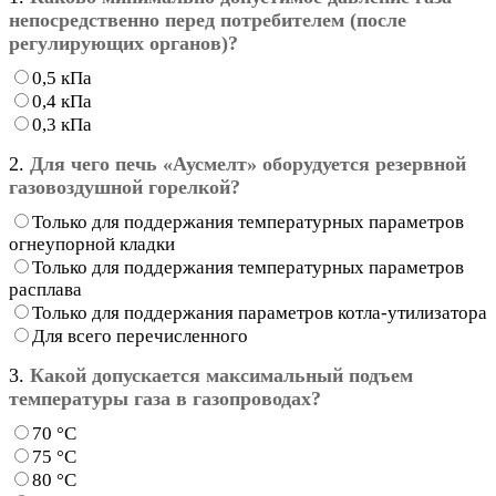
непосредственно перед потребителем (после
регулирующих органов)?
0,5 кПа
0,4 кПа
0,3 кПа
2.
Для чего печь «Аусмелт» оборудуется резервной
газовоздушной горелкой?
Только для поддержания температурных параметров
огнеупорной кладки
Только для поддержания температурных параметров
расплава
Только для поддержания параметров котла-утилизатора
Для всего перечисленного
3.
Какой допускается максимальный подъем
температуры газа в газопроводах?
70 °С
75 °С
80 °С