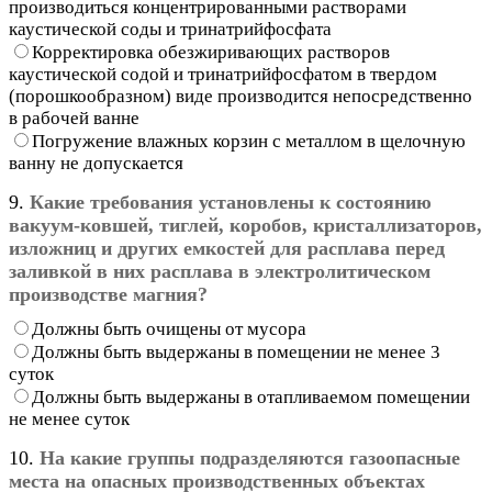
производиться концентрированными растворами
каустической соды и тринатрийфосфата
Корректировка обезжиривающих растворов
каустической содой и тринатрийфосфатом в твердом
(порошкообразном) виде производится непосредственно
в рабочей ванне
Погружение влажных корзин с металлом в щелочную
ванну не допускается
9.
Какие требования установлены к состоянию
вакуум-ковшей, тиглей, коробов, кристаллизаторов,
изложниц и других емкостей для расплава перед
заливкой в них расплава в электролитическом
производстве магния?
Должны быть очищены от мусора
Должны быть выдержаны в помещении не менее 3
суток
Должны быть выдержаны в отапливаемом помещении
не менее суток
10.
На какие группы подразделяются газоопасные
места на опасных производственных объектах