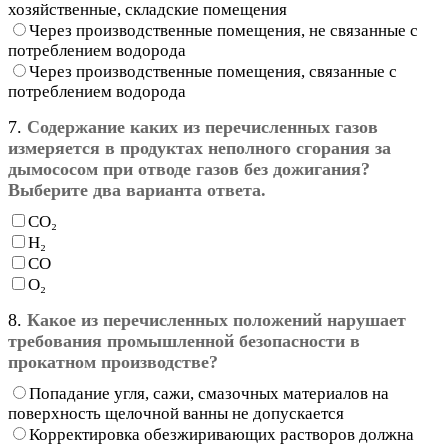
хозяйственные, складские помещения
Через производственные помещения, не связанные с
потреблением водорода
Через производственные помещения, связанные с
потреблением водорода
7.
Содержание каких из перечисленных газов
измеряется в продуктах неполного сгорания за
дымососом при отводе газов без дожигания?
Выберите два варианта ответа.
СО₂
Н₂
СО
О₂
8.
Какое из перечисленных положений нарушает
требования промышленной безопасности в
прокатном производстве?
Попадание угля, сажи, смазочных материалов на
поверхность щелочной ванны не допускается
Корректировка обезжиривающих растворов должна