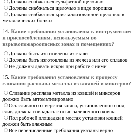
Должны снабжаться сульфитной щелочью
Должны снабжаться щелочью в виде порошка
Должны снабжаться кристаллизованной щелочью в
металлических бочках
14.
Какие требования установлены к инструментам
и приспособлениям, используемым во
взрывопожароопасных зонах и помещениях?
Должны быть изготовлены из стали
Должны быть изготовлены из железа или его сплавов
Не должны давать искры при работе с ними
15.
Какие требования установлены к процессу
сливания расплава металла из ковшей и миксеров?
Сливание расплава металла из ковшей и миксеров
должно быть автоматизировано
Ось сливного отверстия ковша, установленного под
слив, должна совпадать с осью заливочного ковша
Пол рабочей площадки в местах установки ковшей
должен быть влажным
Все перечисленные требования указаны верно