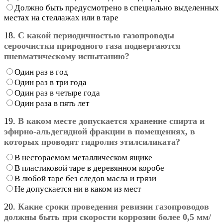
Должно быть предусмотрено в специально выделенных
местах на стеллажах или в таре
18.
С какой периодичностью газопроводы
сероочистки природного газа подвергаются
пневматическому испытанию?
Один раз в год
Один раз в три года
Один раз в четыре года
Один раза в пять лет
19.
В каком месте допускается хранение спирта и
эфирно-альдегидной фракции в помещениях, в
которых проводят гидролиз этилсиликата?
В несгораемом металлическом ящике
В пластиковой таре в деревянном коробе
В любой таре без следов масла и грязи
Не допускается ни в каком из мест
20.
Какие сроки проведения ревизии газопроводов
должны быть при скорости коррозии более 0,5 мм/